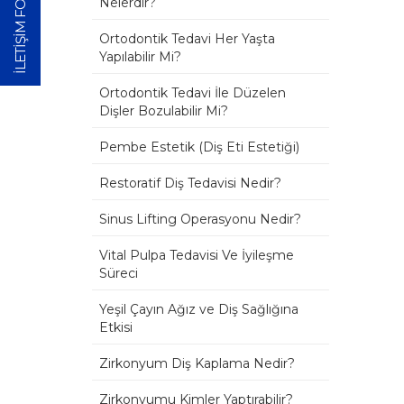
İLETİŞİM FORMU
Nelerdir?
Ortodontik Tedavi Her Yaşta
Yapılabilir Mi?
Ortodontik Tedavi İle Düzelen
Dişler Bozulabilir Mi?
Pembe Estetik (Diş Eti Estetiği)
Restoratif Diş Tedavisi Nedir?
Sinus Lifting Operasyonu Nedir?
Vital Pulpa Tedavisi Ve İyileşme
Süreci
Yeşil Çayın Ağız ve Diş Sağlığına
Etkisi
Zirkonyum Diş Kaplama Nedir?
Zirkonyumu Kimler Yaptırabilir?