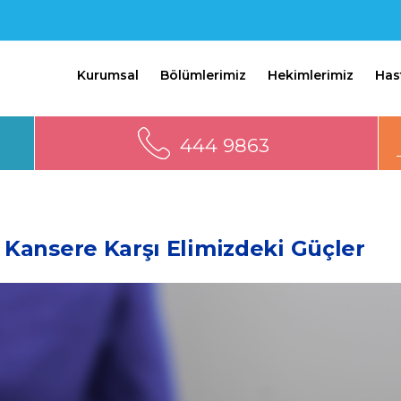
Kurumsal
Bölümlerimiz
Hekimlerimiz
Has
444 9863
 Kansere Karşı Elimizdeki Güçler