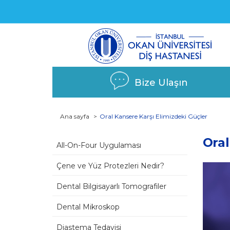
Bize Ulaşın
Ana sayfa
Oral Kansere Karşı Elimizdeki Güçler
Oral
All-On-Four Uygulaması
Çene ve Yüz Protezleri Nedir?
Dental Bilgisayarlı Tomografiler
Dental Mikroskop
Diastema Tedavisi