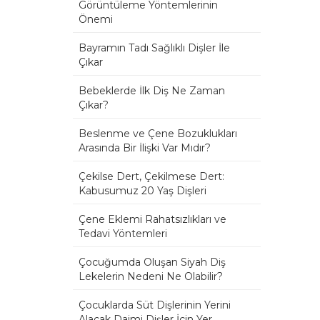
Görüntüleme Yöntemlerinin
Önemi
Bayramın Tadı Sağlıklı Dişler İle
Çıkar
Bebeklerde İlk Diş Ne Zaman
Çıkar?
Beslenme ve Çene Bozuklukları
Arasında Bir İlişki Var Mıdır?
Çekilse Dert, Çekilmese Dert:
Kabusumuz 20 Yaş Dişleri
Çene Eklemi Rahatsızlıkları ve
Tedavi Yöntemleri
Çocuğumda Oluşan Siyah Diş
Lekelerin Nedeni Ne Olabilir?
Çocuklarda Süt Dişlerinin Yerini
Alacak Daimi Dişler İçin Yer