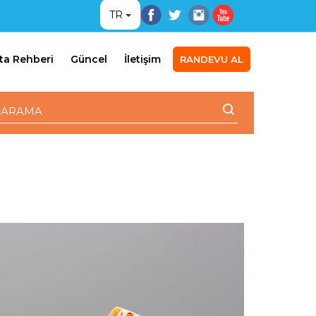
TR
ta Rehberi
Güncel
İletişim
RANDEVU AL