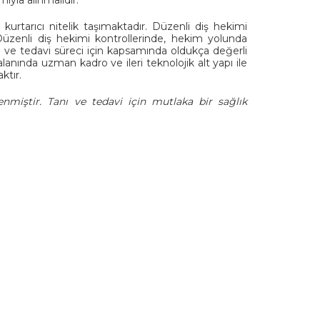
urtarıcı nitelik taşımaktadır. Düzenli diş hekimi
 Düzenli diş hekimi kontrollerinde, hekim yolunda
ı ve tedavi süreci için kapsamında oldukça değerli
lanında uzman kadro ve ileri teknolojik alt yapı ile
ktır.
enmiştir. Tanı ve tedavi için mutlaka bir sağlık