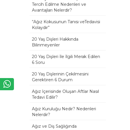
Tercih Edilme Nedenleri ve
Avantajları Nelerdir?
“Ağız Kokusunun Tanısı veTedavisi
Kolaydır”
20 Yaş Dişleri Hakkında
Bilinmeyenler
20 Yaş Dişleri İle İlgili Merak Edilen
6 Soru
20 Yaş Dişlerinin Çekilmesini
Gerektiren 6 Durum
Ağız İçerisinde Oluşan Aftlar Nasıl
Tedavi Edilir?
Ağız Kuruluğu Nedir? Nedenleri
Nelerdir?
Ağız ve Diş Sağlığında