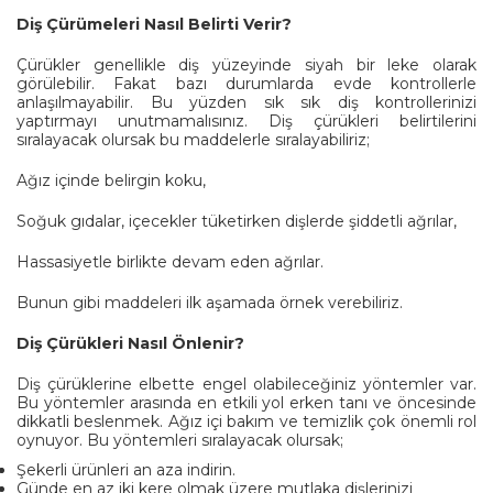
Diş Çürümeleri Nasıl Belirti Verir?
Çürükler genellikle diş yüzeyinde siyah bir leke olarak
görülebilir. Fakat bazı durumlarda evde kontrollerle
anlaşılmayabilir. Bu yüzden sık sık diş kontrollerinizi
yaptırmayı unutmamalısınız. Diş çürükleri belirtilerini
sıralayacak olursak bu maddelerle sıralayabiliriz;
Ağız içinde belirgin koku,
Soğuk gıdalar, içecekler tüketirken dişlerde şiddetli ağrılar,
Hassasiyetle birlikte devam eden ağrılar.
Bunun gibi maddeleri ilk aşamada örnek verebiliriz.
Diş Çürükleri Nasıl Önlenir?
Diş çürüklerine elbette engel olabileceğiniz yöntemler var.
Bu yöntemler arasında en etkili yol erken tanı ve öncesinde
dikkatli beslenmek. Ağız içi bakım ve temizlik çok önemli rol
oynuyor. Bu yöntemleri sıralayacak olursak;
Şekerli ürünleri an aza indirin.
Günde en az iki kere olmak üzere mutlaka dişlerinizi