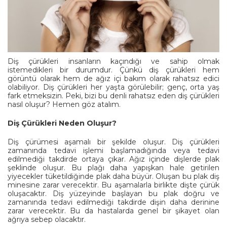
Diş çürükleri insanların kaçındığı ve sahip olmak
istemedikleri bir durumdur. Çünkü diş çürükleri hem
görüntü olarak hem de ağız içi bakım olarak rahatsız edici
olabiliyor. Diş çürükleri her yaşta görülebilir; genç, orta yaş
fark etmeksizin. Peki, bizi bu denli rahatsız eden diş çürükleri
nasıl oluşur? Hemen göz atalım.
Diş Çürükleri Neden Oluşur?
Diş çürümesi aşamalı bir şekilde oluşur. Diş çürükleri
zamanında tedavi işlemi başlamadığında veya tedavi
edilmediği takdirde ortaya çıkar. Ağız içinde dişlerde plak
şeklinde oluşur. Bu plağı daha yapışkan hale getirilen
yiyecekler tüketildiğinde plak daha büyür. Oluşan bu plak diş
minesine zarar verecektir. Bu aşamalarla birlikte dişte çürük
oluşacaktır. Diş yüzeyinde başlayan bu plak doğru ve
zamanında tedavi edilmediği takdirde dişin daha derinine
zarar verecektir. Bu da hastalarda genel bir şikayet olan
ağrıya sebep olacaktır.