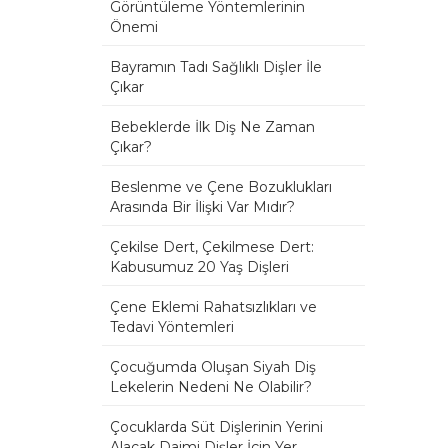
Görüntüleme Yöntemlerinin
Önemi
Bayramın Tadı Sağlıklı Dişler İle
Çıkar
Bebeklerde İlk Diş Ne Zaman
Çıkar?
Beslenme ve Çene Bozuklukları
Arasında Bir İlişki Var Mıdır?
Çekilse Dert, Çekilmese Dert:
Kabusumuz 20 Yaş Dişleri
Çene Eklemi Rahatsızlıkları ve
Tedavi Yöntemleri
Çocuğumda Oluşan Siyah Diş
Lekelerin Nedeni Ne Olabilir?
Çocuklarda Süt Dişlerinin Yerini
Alacak Daimi Dişler İçin Yer