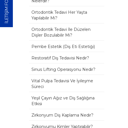
İLETİŞİM FORMU
Nelerdir?
Ortodontik Tedavi Her Yaşta
Yapılabilir Mi?
Ortodontik Tedavi İle Düzelen
Dişler Bozulabilir Mi?
Pembe Estetik (Diş Eti Estetiği)
Restoratif Diş Tedavisi Nedir?
Sinus Lifting Operasyonu Nedir?
Vital Pulpa Tedavisi Ve İyileşme
Süreci
Yeşil Çayın Ağız ve Diş Sağlığına
Etkisi
Zirkonyum Diş Kaplama Nedir?
Zirkonyumu Kimler Yaptırabilir?