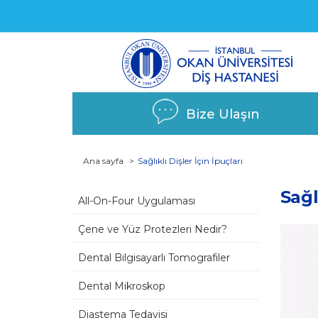
Bize Ulaşın
Ana sayfa
Sağlıklı Dişler İçin İpuçları
Sağl
All-On-Four Uygulaması
Çene ve Yüz Protezleri Nedir?
Dental Bilgisayarlı Tomografiler
Dental Mikroskop
Diastema Tedavisi