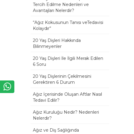
Tercih Edilme Nedenleri ve
Avantajları Nelerdir?
“Ağız Kokusunun Tanısı veTedavisi
Kolaydır”
20 Yaş Dişleri Hakkında
Bilinmeyenler
20 Yaş Dişleri İle İlgili Merak Edilen
6 Soru
20 Yaş Dişlerinin Çekilmesini
Gerektiren 6 Durum
Ağız İçerisinde Oluşan Aftlar Nasıl
Tedavi Edilir?
Ağız Kuruluğu Nedir? Nedenleri
Nelerdir?
Ağız ve Diş Sağlığında