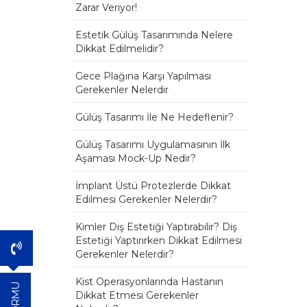
Zarar Veriyor!
Estetik Gülüş Tasarımında Nelere
Dikkat Edilmelidir?
Gece Plağına Karşı Yapılması
Gerekenler Nelerdir
Gülüş Tasarımı İle Ne Hedeflenir?
Gülüş Tasarımı Uygulamasının İlk
Aşaması Mock-Up Nedir?
İmplant Üstü Protezlerde Dikkat
Edilmesi Gerekenler Nelerdir?
Kimler Diş Estetiği Yaptırabilir? Diş
Estetiği Yaptırırken Dikkat Edilmesi
Gerekenler Nelerdir?
Kist Operasyonlarında Hastanın
Dikkat Etmesi Gerekenler