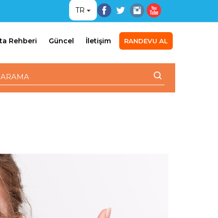
TR
ta Rehberi
Güncel
İletişim
RANDEVU AL