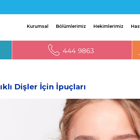
Kurumsal
Bölümlerimiz
Hekimlerimiz
Has
444 9863
ıklı Dişler İçin İpuçları