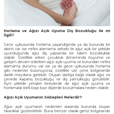
Horlama ve Ağızı A
ç
ık Uyuma Diş Bozukluğu ile mi
İlgili?
Gece uykusunda horlama yaşandığında ya da burunda bir
sıkıntı var ise nefes alamama sebebi ile ağız açık bir şekilde
uyunduğunda ağız diş yapısında bir takım bozukluklar
olabilir. Özellikle erken çocukluk döneminde büyüme ve
gelişim devam ederken ağzı açık uyuma ve burundan nefes
alamama durumu var ise ya da gece uykusunda horlama
gibi nedenler bulunuyorsa, özellikle üst çene bölgesinde
darlık meydana gelebilir. Oluşan darlığa bağlı olarak ağız ve
çenede kapanış bozukluğu ve diş yamukluğu görülebilir.
Aynı şekilde yetişkin bireylerde de ağız açık uyuma ve
horlamalar belli başlı bazı dişlerde bozulmalara neden olabilir.
Ağızı A
ç
ık Uyumanın Sebepleri Nelerdir?
Ağızı açık uyumanın nedenleri arasında burunda oluşan
tıkanıklar gösterilebilir. Buna benzer olarak geniz bölgesinde