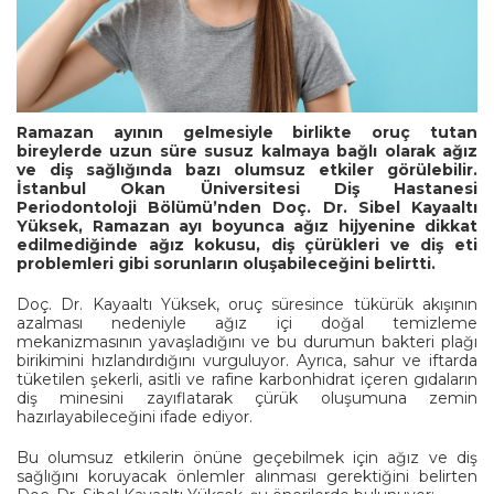
Ramazan ayının gelmesiyle birlikte oruç tutan
bireylerde uzun süre susuz kalmaya bağlı olarak ağız
ve diş sağlığında bazı olumsuz etkiler görülebilir.
İstanbul Okan Üniversitesi Diş Hastanesi
Periodontoloji Bölümü’nden Doç. Dr. Sibel Kayaaltı
Yüksek, Ramazan ayı boyunca ağız hijyenine dikkat
edilmediğinde ağız kokusu, diş çürükleri ve diş eti
problemleri gibi sorunların oluşabileceğini belirtti.
Doç. Dr. Kayaaltı Yüksek, oruç süresince tükürük akışının
azalması nedeniyle ağız içi doğal temizleme
mekanizmasının yavaşladığını ve bu durumun bakteri plağı
birikimini hızlandırdığını vurguluyor. Ayrıca, sahur ve iftarda
tüketilen şekerli, asitli ve rafine karbonhidrat içeren gıdaların
diş minesini zayıflatarak çürük oluşumuna zemin
hazırlayabileceğini ifade ediyor.
Bu olumsuz etkilerin önüne geçebilmek için ağız ve diş
sağlığını koruyacak önlemler alınması gerektiğini belirten