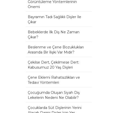
Görüntüleme Yöntemlerinin
Önemi
Bayramın Tadı Sağlıklı Dişler İle
Çıkar
Bebeklerde İlk Diş Ne Zaman
Çıkar?
Beslenme ve Çene Bozuklukları
Arasında Bir İlişki Var Mıdır?
Çekilse Dert, Çekilmese Dert:
Kabusumuz 20 Yaş Dişleri
Çene Eklemi Rahatsızlıkları ve
Tedavi Yöntemleri
Çocuğumda Oluşan Siyah Diş
Lekelerin Nedeni Ne Olabilir?
Çocuklarda Süt Dişlerinin Yerini
Alacak Daimi Dişler İçin Yer