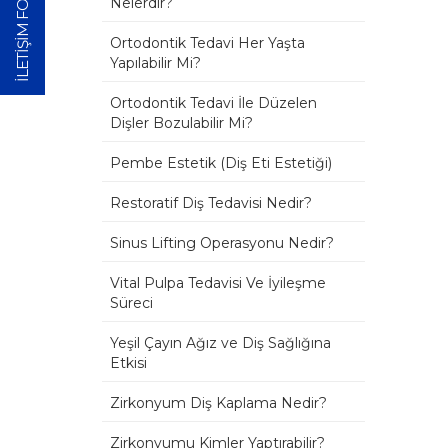
İLETİŞİM FORMU
Nelerdir?
Ortodontik Tedavi Her Yaşta
Yapılabilir Mi?
Ortodontik Tedavi İle Düzelen
Dişler Bozulabilir Mi?
Pembe Estetik (Diş Eti Estetiği)
Restoratif Diş Tedavisi Nedir?
Sinus Lifting Operasyonu Nedir?
Vital Pulpa Tedavisi Ve İyileşme
Süreci
Yeşil Çayın Ağız ve Diş Sağlığına
Etkisi
Zirkonyum Diş Kaplama Nedir?
Zirkonyumu Kimler Yaptırabilir?