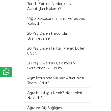
Tercih Edilme Nedenleri ve
Avantajları Nelerdir?
“Ağız Kokusunun Tanısı veTedavisi
Kolaydır”
20 Yaş Dişleri Hakkında
Bilinmeyenler
20 Yaş Dişleri İle İlgili Merak Edilen
6 Soru
20 Yaş Dişlerinin Çekilmesini
Gerektiren 6 Durum
Ağız İçerisinde Oluşan Aftlar Nasıl
Tedavi Edilir?
Ağız Kuruluğu Nedir? Nedenleri
Nelerdir?
Ağız ve Diş Sağlığında