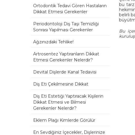
bu tarz
Ortodontik Tedavi Gören Hastaların
hekimin
Dikkat Etmesi Gerekenler
belirli
büyütme
Periodontoloji Diş Taşı Temizliği
Sonrası Yapılması Gerekenler
Bu içer
kuruluş
Ağzınızdaki Tehlike!
Artrosentez Yaptıranların Dikkat
Etmesi Gerekenler Nelerdir?
Devital Dişlerde Kanal Tedavisi
Diş Eti Çekilmesine Dikkat
Diş Eti Estetiği Yaptıracak Kişilerin
Dikkat Etmesi ve Bilmesi
Gerekenler Nelerdir?
Eklem Plağı Kimlerde Görülür
En Sevdiğiniz İçecekler, Dişlerinize