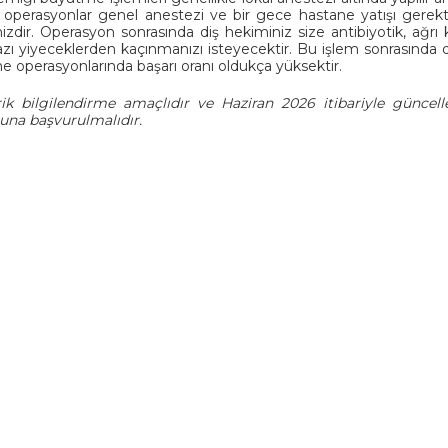
 operasyonlar genel anestezi ve bir gece hastane yatışı gerektir
izdir. Operasyon sonrasında diş hekiminiz size antibiyotik, ağrı 
 bazı yiyeceklerden kaçınmanızı isteyecektir. Bu işlem sonrasında
 operasyonlarında başarı oranı oldukça yüksektir.
ik bilgilendirme amaçlıdır ve Haziran 2026 itibariyle güncell
una başvurulmalıdır.