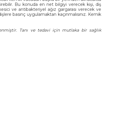
ebilir. Bu konuda en net bilgiyi verecek kişi, diş
kesici ve antibakteriyel ağız gargarası verecek ve
 dişlere basınç uygulamaktan kaçınmalısınız. Kemik
enmiştir. Tanı ve tedavi için mutlaka bir sağlık