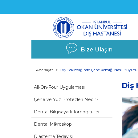
Bize Ulaşın
Ana sayfa
Diş Hekimliğinde Çene Kemiği Nasıl Büyütü
Diş
All-On-Four Uygulaması
Çene ve Yüz Protezleri Nedir?
Dental Bilgisayarlı Tomografiler
Dental Mikroskop
Diastema Tedavisi