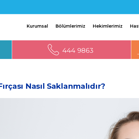
Kurumsal
Bölümlerimiz
Hekimlerimiz
Has
444 9863
Fırçası Nasıl Saklanmalıdır?