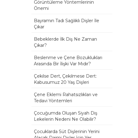
Görüntüleme Yöntemlerinin
Önemi
Bayramın Tadı Sağlıklı Dişler İle
Çıkar
Bebeklerde İlk Diş Ne Zaman
Çıkar?
Beslenme ve Çene Bozuklukları
Arasında Bir İlişki Var Mıdır?
Çekilse Dert, Çekilmese Dert:
Kabusumuz 20 Yaş Dişleri
Çene Eklemi Rahatsızlıkları ve
Tedavi Yöntemleri
Çocuğumda Oluşan Siyah Diş
Lekelerin Nedeni Ne Olabilir?
Çocuklarda Süt Dişlerinin Yerini
Alacak Daimi Dişler İçin Yer