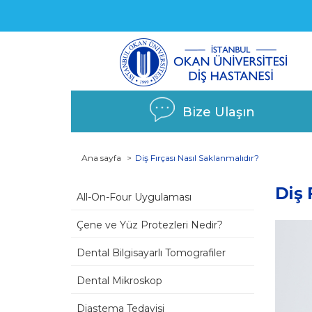
Bize Ulaşın
Ana sayfa
Diş Fırçası Nasıl Saklanmalıdır?
Diş 
All-On-Four Uygulaması
Çene ve Yüz Protezleri Nedir?
Dental Bilgisayarlı Tomografiler
Dental Mikroskop
Diastema Tedavisi