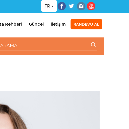
TR
ta Rehberi
Güncel
İletişim
RANDEVU AL