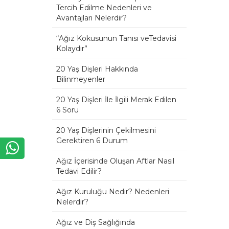
Tercih Edilme Nedenleri ve
Avantajları Nelerdir?
“Ağız Kokusunun Tanısı veTedavisi
Kolaydır”
20 Yaş Dişleri Hakkında
Bilinmeyenler
20 Yaş Dişleri İle İlgili Merak Edilen
6 Soru
20 Yaş Dişlerinin Çekilmesini
Gerektiren 6 Durum
Ağız İçerisinde Oluşan Aftlar Nasıl
Tedavi Edilir?
Ağız Kuruluğu Nedir? Nedenleri
Nelerdir?
Ağız ve Diş Sağlığında