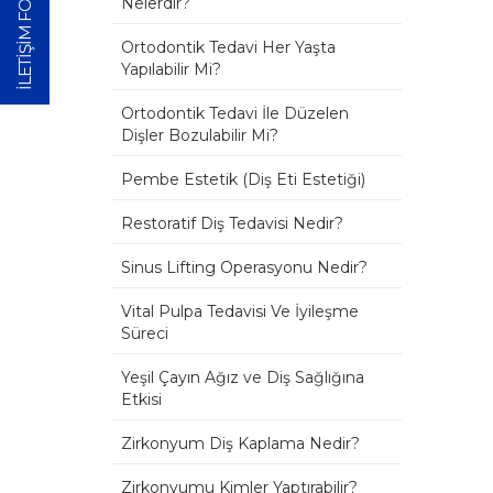
İLETİŞİM FORMU
Nelerdir?
Ortodontik Tedavi Her Yaşta
Yapılabilir Mi?
Ortodontik Tedavi İle Düzelen
Dişler Bozulabilir Mi?
Pembe Estetik (Diş Eti Estetiği)
Restoratif Diş Tedavisi Nedir?
Sinus Lifting Operasyonu Nedir?
Vital Pulpa Tedavisi Ve İyileşme
Süreci
Yeşil Çayın Ağız ve Diş Sağlığına
Etkisi
Zirkonyum Diş Kaplama Nedir?
Zirkonyumu Kimler Yaptırabilir?