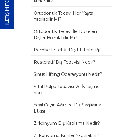
İLETİŞİM FORMU
Nelerdir?
Ortodontik Tedavi Her Yaşta
Yapılabilir Mi?
Ortodontik Tedavi İle Düzelen
Dişler Bozulabilir Mi?
Pembe Estetik (Diş Eti Estetiği)
Restoratif Diş Tedavisi Nedir?
Sinus Lifting Operasyonu Nedir?
Vital Pulpa Tedavisi Ve İyileşme
Süreci
Yeşil Çayın Ağız ve Diş Sağlığına
Etkisi
Zirkonyum Diş Kaplama Nedir?
Zirkonyumu Kimler Yaptırabilir?