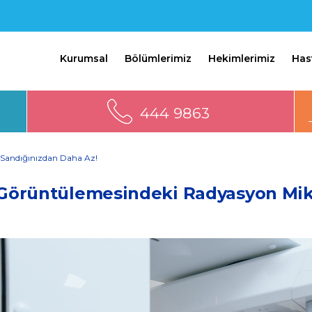
Kurumsal
Bölümlerimiz
Hekimlerimiz
Has
444 9863
 Sandığınızdan Daha Az!
 Görüntülemesindeki Radyasyon Mik