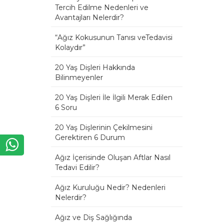
Tercih Edilme Nedenleri ve
Avantajları Nelerdir?
“Ağız Kokusunun Tanısı veTedavisi
Kolaydır”
20 Yaş Dişleri Hakkında
Bilinmeyenler
20 Yaş Dişleri İle İlgili Merak Edilen
6 Soru
20 Yaş Dişlerinin Çekilmesini
Gerektiren 6 Durum
Ağız İçerisinde Oluşan Aftlar Nasıl
Tedavi Edilir?
Ağız Kuruluğu Nedir? Nedenleri
Nelerdir?
Ağız ve Diş Sağlığında