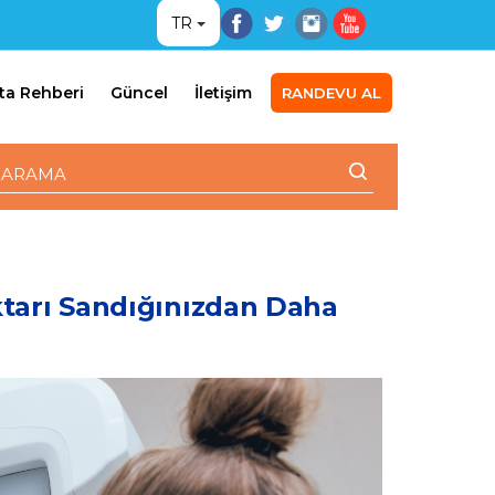
TR
ta Rehberi
Güncel
İletişim
RANDEVU AL
tarı Sandığınızdan Daha