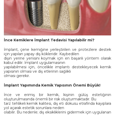
İnce Kemiklere İmplant Tedavisi Yapılabilir mi?
İmplant, çene kemiğine yerleştirilen ve protezlere destek
için yapılan yapay diş kökleridir. Kaybedilen
dişin yerine yenisini koymak için en başarılı yöntem olarak
kabul edilir. İmplant uygulamasının
yapılabilmesi için, öncelikle implantı destekleyecek kemik
yapısının olması ve diş etlerinin sağlıklı
olması gerekir.
İmplant Yapımında Kemik Yapısının Önemi Büyük!
İnce ve erimiş bir kemik, kişinin gülüş estetiğinin
oluşturulmasında önemli bir risk oluşturmaktadır. Bu
tarz tehlikeli kemik kalitesi, diş eti dokusu etrafında kayıplara
yol açarak estetik sorunlara neden
olabilir. Bu nedenle; diş eksikliklerini gidermek için uygulanan