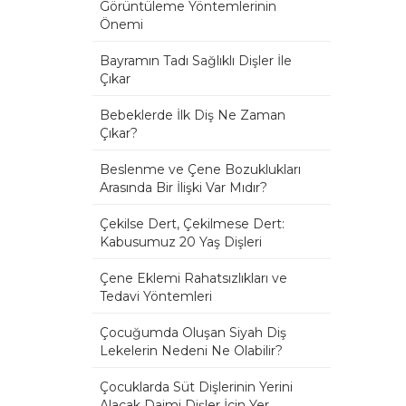
Görüntüleme Yöntemlerinin
Önemi
Bayramın Tadı Sağlıklı Dişler İle
Çıkar
Bebeklerde İlk Diş Ne Zaman
Çıkar?
Beslenme ve Çene Bozuklukları
Arasında Bir İlişki Var Mıdır?
Çekilse Dert, Çekilmese Dert:
Kabusumuz 20 Yaş Dişleri
Çene Eklemi Rahatsızlıkları ve
Tedavi Yöntemleri
Çocuğumda Oluşan Siyah Diş
Lekelerin Nedeni Ne Olabilir?
Çocuklarda Süt Dişlerinin Yerini
Alacak Daimi Dişler İçin Yer