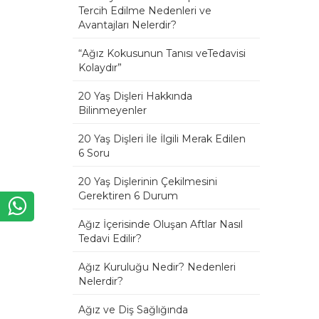
Tercih Edilme Nedenleri ve
Avantajları Nelerdir?
“Ağız Kokusunun Tanısı veTedavisi
Kolaydır”
20 Yaş Dişleri Hakkında
Bilinmeyenler
20 Yaş Dişleri İle İlgili Merak Edilen
6 Soru
20 Yaş Dişlerinin Çekilmesini
Gerektiren 6 Durum
Ağız İçerisinde Oluşan Aftlar Nasıl
Tedavi Edilir?
Ağız Kuruluğu Nedir? Nedenleri
Nelerdir?
Ağız ve Diş Sağlığında