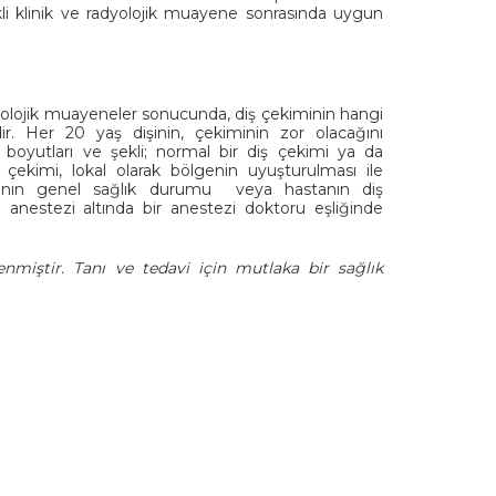
i klinik ve radyolojik muayene sonrasında uygun
radyolojik muayeneler sonucunda, diş çekiminin hangi
r. Her 20 yaş dişinin, çekiminin zor olacağını
boyutları ve şekli; normal bir diş çekimi ya da
n çekimi, lokal olarak bölgenin uyuşturulması ile
astanın genel sağlık durumu veya hastanın diş
anestezi altında bir anestezi doktoru eşliğinde
enmiştir. Tanı ve tedavi için mutlaka bir sağlık