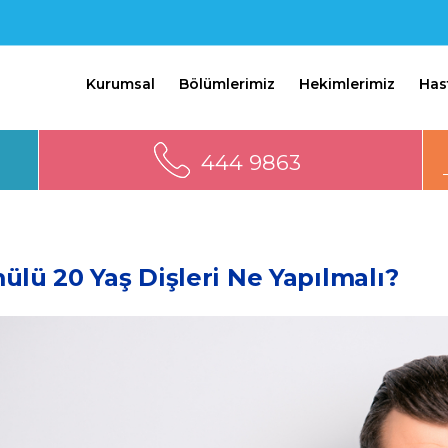
Kurumsal
Bölümlerimiz
Hekimlerimiz
Has
444 9863
lü 20 Yaş Dişleri Ne Yapılmalı?