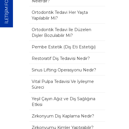
İLETİŞİM FORMU
Nelerdir?
Ortodontik Tedavi Her Yaşta
Yapılabilir Mi?
Ortodontik Tedavi İle Düzelen
Dişler Bozulabilir Mi?
Pembe Estetik (Diş Eti Estetiği)
Restoratif Diş Tedavisi Nedir?
Sinus Lifting Operasyonu Nedir?
Vital Pulpa Tedavisi Ve İyileşme
Süreci
Yeşil Çayın Ağız ve Diş Sağlığına
Etkisi
Zirkonyum Diş Kaplama Nedir?
Zirkonyumu Kimler Yaptırabilir?