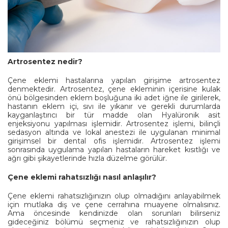
Artrosentez nedir?
Çene eklemi hastalarına yapılan girişime artrosentez
denmektedir. Artrosentez, çene ekleminin içerisine kulak
önü bölgesinden eklem boşluğuna iki adet iğne ile girilerek,
hastanın eklem içi, sıvı ile yıkanır ve gerekli durumlarda
kayganlaştırıcı bir tür madde olan Hyalüronik asit
enjeksiyonu yapılması işlemidir. Artrosentez işlemi, bilinçli
sedasyon altında ve lokal anestezi ile uygulanan minimal
girişimsel bir dental ofis işlemidir. Artrosentez işlemi
sonrasında uygulama yapılan hastaların hareket kısıtlığı ve
ağrı gibi şikayetlerinde hızla düzelme görülür.
Çene eklemi rahatsızlığı nasıl anlaşılır?
Çene eklemi rahatsızlığınızın olup olmadığını anlayabilmek
için mutlaka diş ve çene cerrahına muayene olmalısınız.
Ama öncesinde kendinizde olan sorunları bilirseniz
gideceğiniz bölümü seçmeniz ve rahatsızlığınızın olup