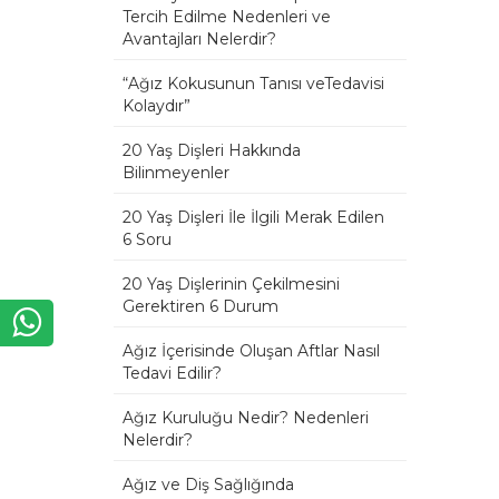
Tercih Edilme Nedenleri ve
Avantajları Nelerdir?
“Ağız Kokusunun Tanısı veTedavisi
Kolaydır”
20 Yaş Dişleri Hakkında
Bilinmeyenler
20 Yaş Dişleri İle İlgili Merak Edilen
6 Soru
20 Yaş Dişlerinin Çekilmesini
Gerektiren 6 Durum
Ağız İçerisinde Oluşan Aftlar Nasıl
Tedavi Edilir?
Ağız Kuruluğu Nedir? Nedenleri
Nelerdir?
Ağız ve Diş Sağlığında