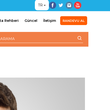
TR
ta Rehberi
Güncel
İletişim
RANDEVU AL