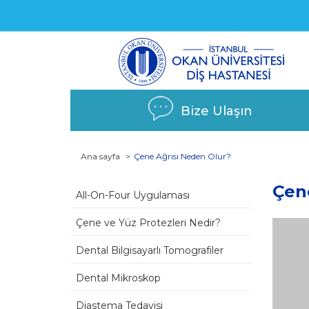
Bize Ulaşın
Ana sayfa
Çene Ağrısı Neden Olur?
Çen
All-On-Four Uygulaması
Çene ve Yüz Protezleri Nedir?
Dental Bilgisayarlı Tomografiler
Dental Mikroskop
Diastema Tedavisi