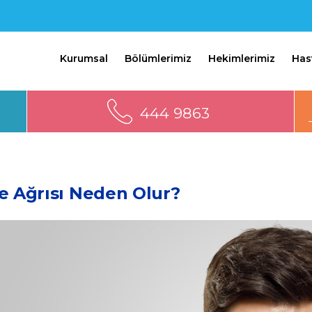
Kurumsal
Bölümlerimiz
Hekimlerimiz
Has
444 9863
e Ağrısı Neden Olur?