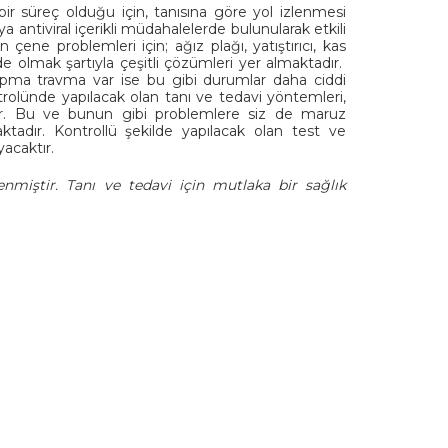
 bir süreç olduğu için, tanısına göre yol izlenmesi
a antiviral içerikli müdahalelerde bulunularak etkili
 çene problemleri için; ağız plağı, yatıştırıcı, kas
 olmak şartıyla çeşitli çözümleri yer almaktadır.
apma travma var ise bu gibi durumlar daha ciddi
rolünde yapılacak olan tanı ve tedavi yöntemleri,
ir. Bu ve bunun gibi problemlere siz de maruz
tadır. Kontrollü şekilde yapılacak olan test ve
acaktır.
enmiştir. Tanı ve tedavi için mutlaka bir sağlık