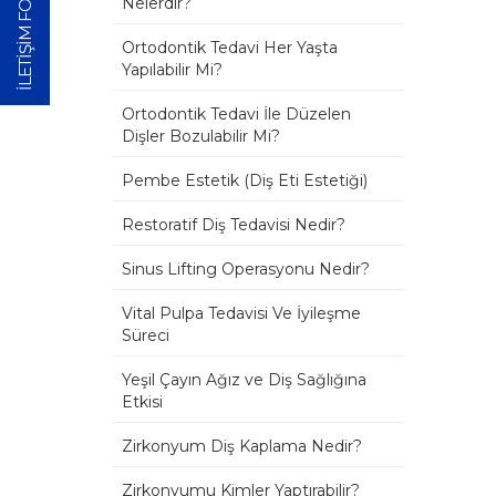
İLETİŞİM FORMU
Nelerdir?
Ortodontik Tedavi Her Yaşta
Yapılabilir Mi?
Ortodontik Tedavi İle Düzelen
Dişler Bozulabilir Mi?
Pembe Estetik (Diş Eti Estetiği)
Restoratif Diş Tedavisi Nedir?
Sinus Lifting Operasyonu Nedir?
Vital Pulpa Tedavisi Ve İyileşme
Süreci
Yeşil Çayın Ağız ve Diş Sağlığına
Etkisi
Zirkonyum Diş Kaplama Nedir?
Zirkonyumu Kimler Yaptırabilir?