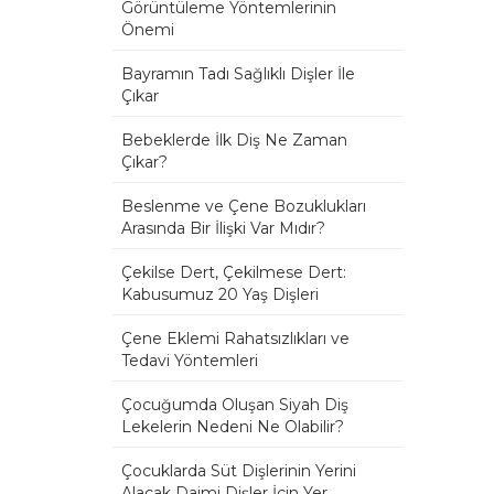
Görüntüleme Yöntemlerinin
Önemi
Bayramın Tadı Sağlıklı Dişler İle
Çıkar
Bebeklerde İlk Diş Ne Zaman
Çıkar?
Beslenme ve Çene Bozuklukları
Arasında Bir İlişki Var Mıdır?
Çekilse Dert, Çekilmese Dert:
Kabusumuz 20 Yaş Dişleri
Çene Eklemi Rahatsızlıkları ve
Tedavi Yöntemleri
Çocuğumda Oluşan Siyah Diş
Lekelerin Nedeni Ne Olabilir?
Çocuklarda Süt Dişlerinin Yerini
Alacak Daimi Dişler İçin Yer