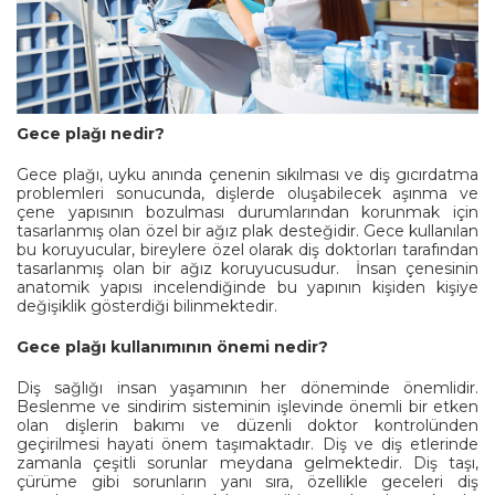
Gece plağı nedir?
Gece plağı, uyku anında çenenin sıkılması ve diş gıcırdatma
problemleri sonucunda, dişlerde oluşabilecek aşınma ve
çene yapısının bozulması durumlarından korunmak için
tasarlanmış olan özel bir ağız plak desteğidir. Gece kullanılan
bu koruyucular, bireylere özel olarak diş doktorları tarafından
tasarlanmış olan bir ağız koruyucusudur. İnsan çenesinin
anatomik yapısı incelendiğinde bu yapının kişiden kişiye
değişiklik gösterdiği bilinmektedir.
Gece plağı kullanımının önemi nedir?
Diş sağlığı insan yaşamının her döneminde önemlidir.
Beslenme ve sindirim sisteminin işlevinde önemli bir etken
olan dişlerin bakımı ve düzenli doktor kontrolünden
geçirilmesi hayati önem taşımaktadır. Diş ve diş etlerinde
zamanla çeşitli sorunlar meydana gelmektedir. Diş taşı,
çürüme gibi sorunların yanı sıra, özellikle geceleri diş