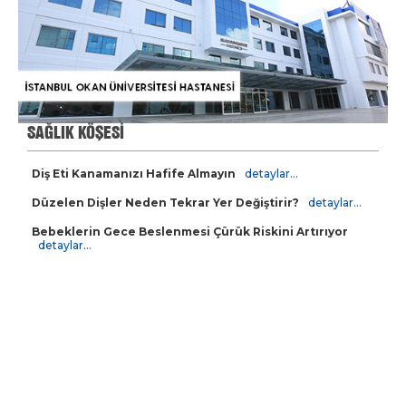
SAĞLIK KÖŞESİ
Diş Eti Kanamanızı Hafife Almayın
detaylar...
Düzelen Dişler Neden Tekrar Yer Değiştirir?
detaylar...
Bebeklerin Gece Beslenmesi Çürük Riskini Artırıyor
detaylar...