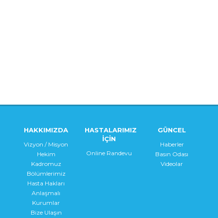
HAKKIMIZDA
HASTALARIMIZ
GÜNCEL
İÇİN
Vizyon / Misyon
Haberler
Online Randevu
Hekim
Basın Odası
Kadromuz
Videolar
Bölümlerimiz
Hasta Hakları
Anlaşmalı
Kurumlar
Bize Ulaşın