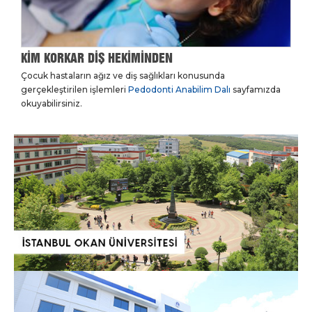
KİM KORKAR DİŞ HEKİMİNDEN
Çocuk hastaların ağız ve diş sağlıkları konusunda
gerçekleştirilen işlemleri
Pedodonti Anabilim Dalı
sayfamızda
okuyabilirsiniz.