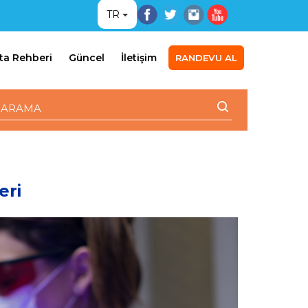
TR
ta Rehberi
Güncel
İletişim
RANDEVU AL
eri