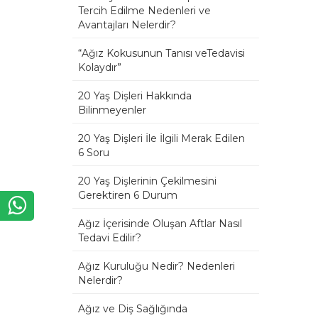
Tercih Edilme Nedenleri ve
Avantajları Nelerdir?
“Ağız Kokusunun Tanısı veTedavisi
Kolaydır”
20 Yaş Dişleri Hakkında
Bilinmeyenler
20 Yaş Dişleri İle İlgili Merak Edilen
6 Soru
20 Yaş Dişlerinin Çekilmesini
Gerektiren 6 Durum
Ağız İçerisinde Oluşan Aftlar Nasıl
Tedavi Edilir?
Ağız Kuruluğu Nedir? Nedenleri
Nelerdir?
Ağız ve Diş Sağlığında