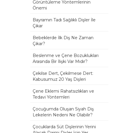
Görüntüleme Yöntemlerinin
Önemi
Bayramın Tadı Sağlıklı Dişler İle
Çıkar
Bebeklerde İlk Diş Ne Zaman
Çıkar?
Beslenme ve Çene Bozuklukları
Arasında Bir İlişki Var Mıdır?
Çekilse Dert, Çekilmese Dert:
Kabusumuz 20 Yaş Dişleri
Çene Eklemi Rahatsızlıkları ve
Tedavi Yöntemleri
Çocuğumda Oluşan Siyah Diş
Lekelerin Nedeni Ne Olabilir?
Çocuklarda Süt Dişlerinin Yerini
Alacak Daimi Dişler İçin Yer