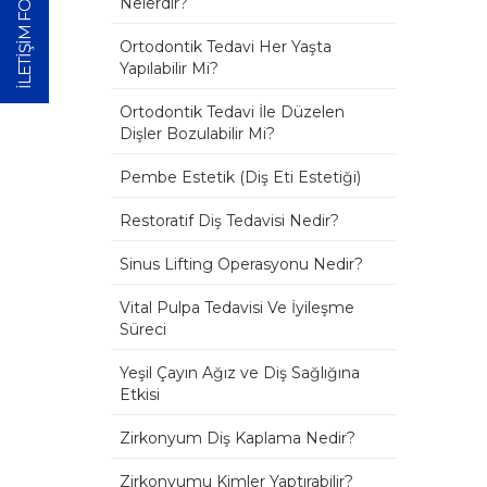
İLETİŞİM FORMU
Nelerdir?
Ortodontik Tedavi Her Yaşta
Yapılabilir Mi?
Ortodontik Tedavi İle Düzelen
Dişler Bozulabilir Mi?
Pembe Estetik (Diş Eti Estetiği)
Restoratif Diş Tedavisi Nedir?
Sinus Lifting Operasyonu Nedir?
Vital Pulpa Tedavisi Ve İyileşme
Süreci
Yeşil Çayın Ağız ve Diş Sağlığına
Etkisi
Zirkonyum Diş Kaplama Nedir?
Zirkonyumu Kimler Yaptırabilir?