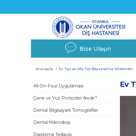
Bize Ulaşın
Ana sayfa
Ev Tipi ve Ofis Tipi Beyazlatma Yöntemleri
Ev T
All-On-Four Uygulaması
Çene ve Yüz Protezleri Nedir?
Dental Bilgisayarlı Tomografiler
Dental Mikroskop
Diastema Tedavisi