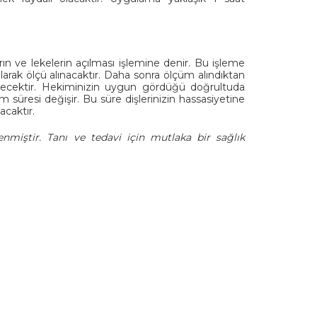
arın ve lekelerin açılması işlemine denir. Bu işleme
arak ölçü alınacaktır. Daha sonra ölçüm alındıktan
edilecektir. Hekiminizin uygun gördüğü doğrultuda
m süresi değişir. Bu süre dişlerinizin hassasiyetine
acaktır.
enmiştir. Tanı ve tedavi için mutlaka bir sağlık