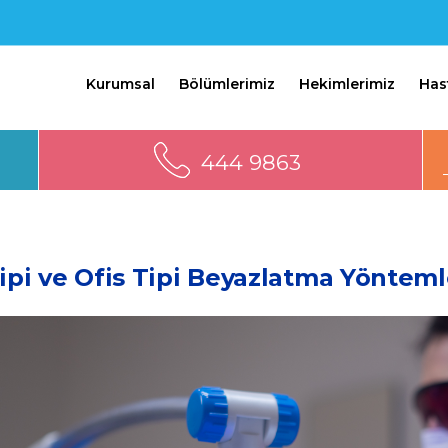
Kurumsal
Bölümlerimiz
Hekimlerimiz
Has
444 9863
ipi ve Ofis Tipi Beyazlatma Yönteml