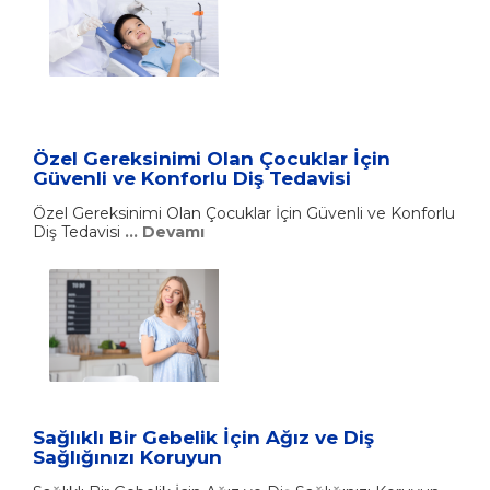
Özel Gereksinimi Olan Çocuklar İçin
Güvenli ve Konforlu Diş Tedavisi
Özel Gereksinimi Olan Çocuklar İçin Güvenli ve Konforlu
Diş Tedavisi
... Devamı
Sağlıklı Bir Gebelik İçin Ağız ve Diş
Sağlığınızı Koruyun