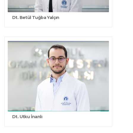
Dt. Betül Tuğba Yalçın
Dt. Utku İnanlı