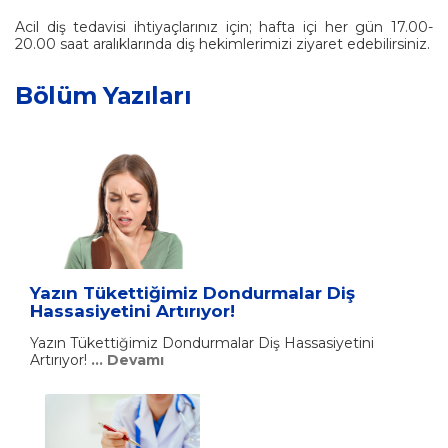
Acil diş tedavisi ihtiyaçlarınız için; hafta içi her gün 17.00-
20.00 saat aralıklarında diş hekimlerimizi ziyaret edebilirsiniz.
Bölüm Yazıları
Yazın Tükettiğimiz Dondurmalar Diş
Hassasiyetini Artırıyor!
Yazın Tükettiğimiz Dondurmalar Diş Hassasiyetini
Artırıyor!
... Devamı