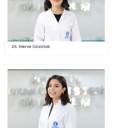
Dt. Merve Gözütok