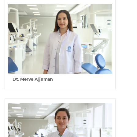
Dt. Merve Ağırman