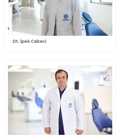
Dt. İpek Cebeci