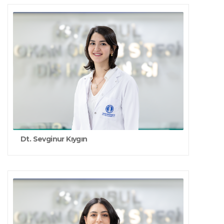
Dt. Sevginur Kıygın