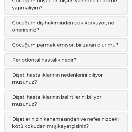
Çocuğum düştü, ön dişleri yerinden fırladı ne
yapmalıyım?
Çocuğum diş hekiminden çok korkuyor, ne
önerirsiniz?
Çocuğum parmak emiyor, bir zararı olur mu?
Periodontal hastalık nedir?
Dişeti hastalıklarının nedenlerini biliyor
musunuz?
Dişeti hastalıklarının belirtilerini biliyor
musunuz?
Dişetlerinizin kanamasından ve nefesinizdeki
kötü kokudan mı şikayetçisiniz?