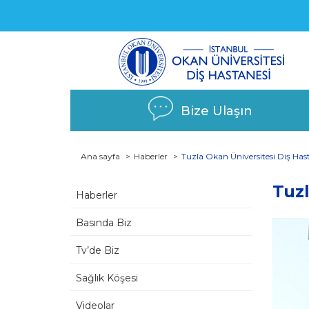
Bize Ulaşın
Ana sayfa
Haberler
Tuzla Okan Üniversitesi Diş Hast
Tuzl
Haberler
Basında Biz
Tv’de Biz
Sağlık Köşesi
Videolar