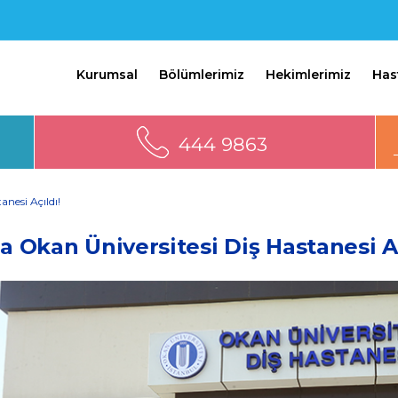
Kurumsal
Bölümlerimiz
Hekimlerimiz
Has
444 9863
anesi Açıldı!
a Okan Üniversitesi Diş Hastanesi Aç