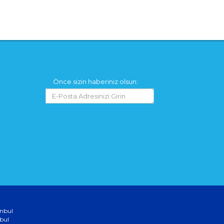
Önce sizin haberiniz olsun:
anbul
bul