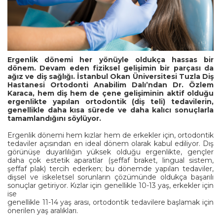
Ergenlik dönemi her yönüyle oldukça hassas bir
dönem. Devam eden fiziksel gelişimin bir parçası da
ağız ve diş sağlığı. İstanbul Okan Üniversitesi Tuzla Diş
Hastanesi Ortodonti Anabilim Dalı’ndan Dr. Özlem
Karaca, hem diş hem de çene gelişiminin aktif olduğu
ergenlikte yapılan ortodontik (diş teli) tedavilerin,
genellikle daha kısa sürede ve daha kalıcı sonuçlarla
tamamlandığını söylüyor.
Ergenlik dönemi hem kızlar hem de erkekler için, ortodontik
tedaviler açısından en ideal dönem olarak kabul ediliyor. Dış
görünüşe duyarlılığın yüksek olduğu ergenlikte, gençler
daha çok estetik aparatlar (şeffaf braket, lingual sistem,
şeffaf plak) tercih ederken; bu dönemde yapılan tedaviler,
dişsel ve iskeletsel sorunların çözümünde oldukça başarılı
sonuçlar getiriyor. Kızlar için genellikle 10-13 yaş, erkekler için
ise
genellikle 11-14 yaş arası, ortodontik tedavilere başlamak için
önerilen yaş aralıkları.